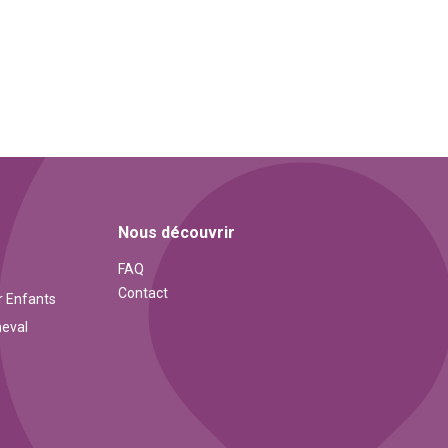
Nous découvrir
FAQ
Contact
r Enfants
eval