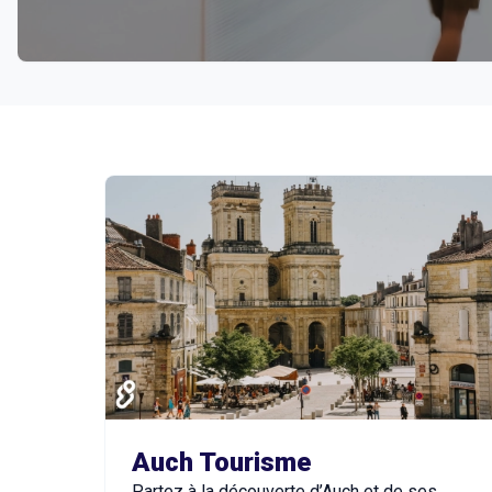
Structures proposant Visites Guidées
Auch Tourisme
Partez à la découverte d’Auch et de ses