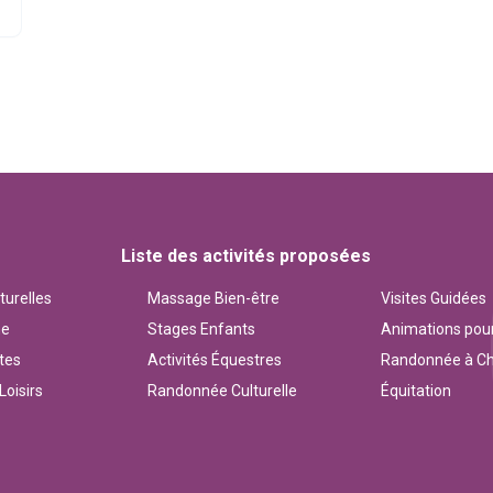
Liste des activités proposées
turelles
Massage Bien-être
Visites Guidées
me
Stages Enfants
Animations pou
tes
Activités Équestres
Randonnée à Ch
Loisirs
Randonnée Culturelle
Équitation