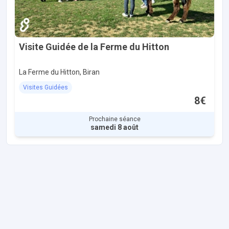
Visite Guidée de la Ferme du Hitton
La Ferme du Hitton, Biran
Visites Guidées
8€
Prochaine séance
samedi 8 août
Accès et contact
Nous découvrir