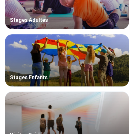
Stages Adultes
Stages Enfants