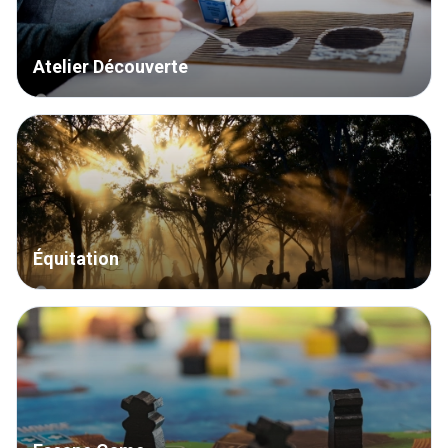
Atelier Découverte
Équitation